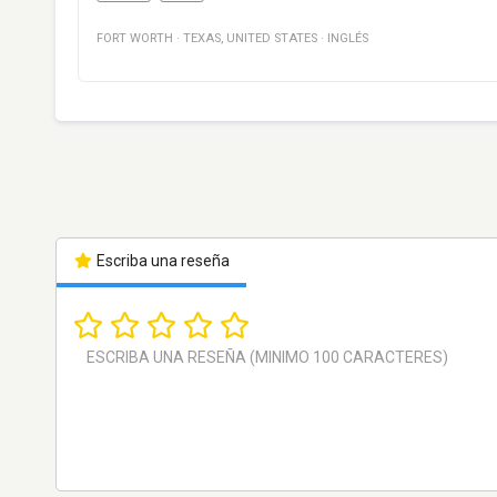
FORT WORTH
·
TEXAS
,
UNITED STATES
·
INGLÉS
Escriba una reseña