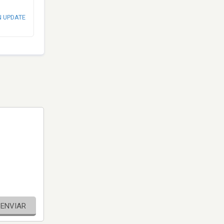
N UPDATE
ENVIAR