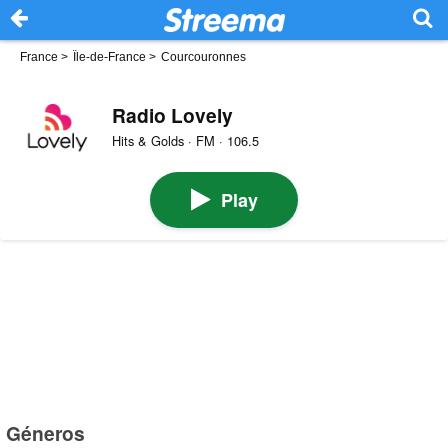
France
>
Île-de-France
>
Courcouronnes
Radio Lovely
Hits & Golds · FM · 106.5
Play
Géneros