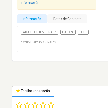
información
Información
Datos de Contacto
ADULT CONTEMPORARY
EUROPA
FOLK
BATUMI
·
GEORGIA
·
INGLÉS
Escriba una reseña