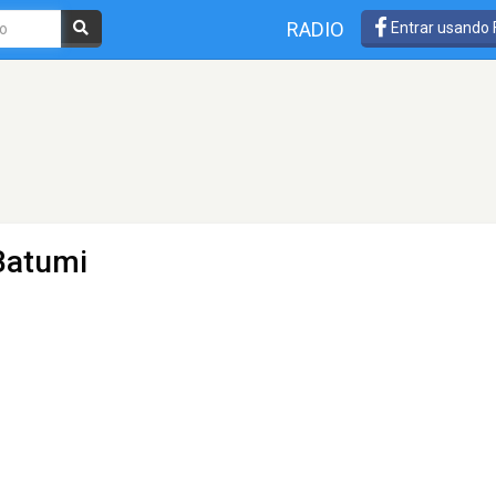
RADIO
Entrar usando
Batumi