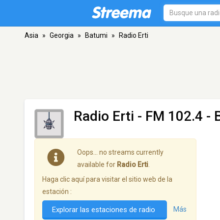
Asia
»
Georgia
»
Batumi
»
Radio Erti
Radio Erti
- FM 102.4 - 
Oops… no streams currently
available for
Radio Erti
.
Haga clic aquí para visitar el sitio web de la
estación :
Explorar las estaciones de radio
Más