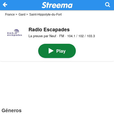
France
>
Gard
>
Saint-Hippolyte-du-Fort
Radio Escapades
La preuve par Neuf · FM · 104.1 / 102 / 103.3
Play
Géneros