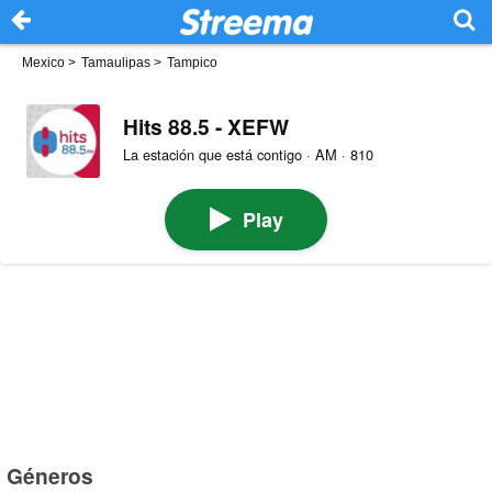
Mexico
>
Tamaulipas
>
Tampico
Hits 88.5 - XEFW
La estación que está contigo · AM · 810
Play
Géneros