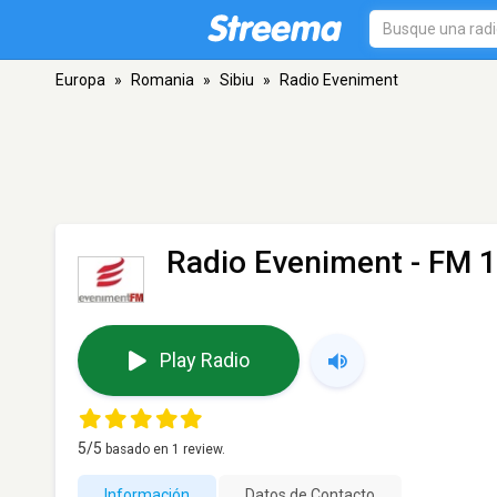
Europa
»
Romania
»
Sibiu
»
Radio Eveniment
Radio Eveniment
- FM 1
Play Radio
5
/5
basado en
1
review.
Información
Datos de Contacto