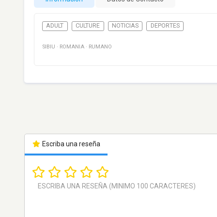
ADULT
CULTURE
NOTICIAS
DEPORTES
SIBIU
·
ROMANIA
·
RUMANO
Escriba una reseña