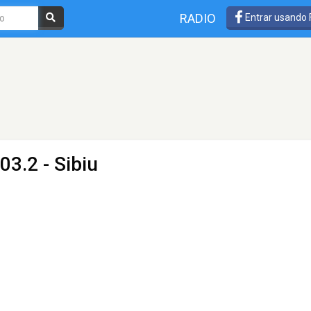
RADIO
Entrar usando
03.2 - Sibiu