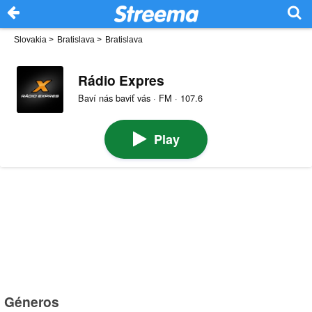
Slovakia
>
Bratislava
>
Bratislava
Rádio Expres
Baví nás baviť vás · FM · 107.6
Play
Géneros