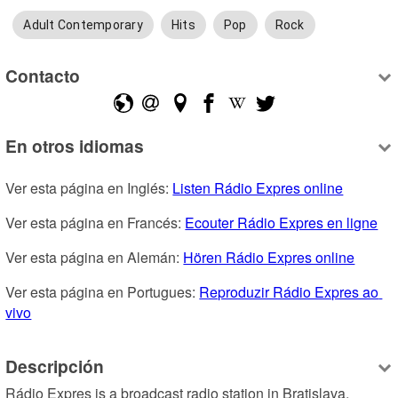
Adult Contemporary
Hits
Pop
Rock
Contacto
En otros idiomas
Ver esta página en Inglés: 
Listen Rádio Expres online
Ver esta página en Francés: 
Ecouter Rádio Expres en ligne
Ver esta página en Alemán: 
Hören Rádio Expres online
Ver esta página en Portugues: 
Reproduzir Rádio Expres ao 
vivo
Descripción
Rádio Expres is a broadcast radio station in Bratislava, 