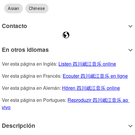
Asian
Chinese
Contacto
En otros idiomas
Ver esta página en Inglés: 
Listen 四川岷江音乐 online
Ver esta página en Francés: 
Ecouter 四川岷江音乐 en ligne
Ver esta página en Alemán: 
Hören 四川岷江音乐 online
Ver esta página en Portugues: 
Reproduzir 四川岷江音乐 ao 
vivo
Descripción