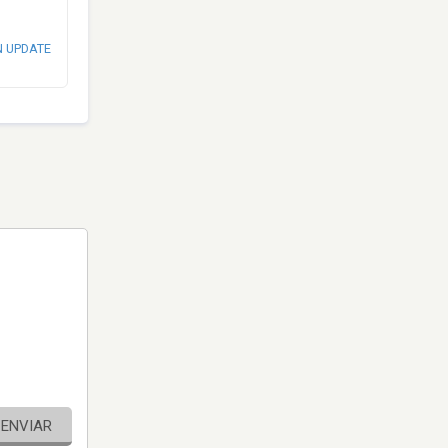
N UPDATE
ENVIAR