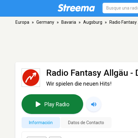
Europa
»
Germany
»
Bavaria
»
Augsburg
»
Radio Fantasy 
Radio Fantasy Allgäu
- 
Wir spielen die neuen Hits!
Play Radio
Información
Datos de Contacto