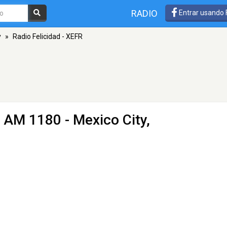
RADIO
Entrar usando
y
»
Radio Felicidad - XEFR
 AM 1180 - Mexico City,