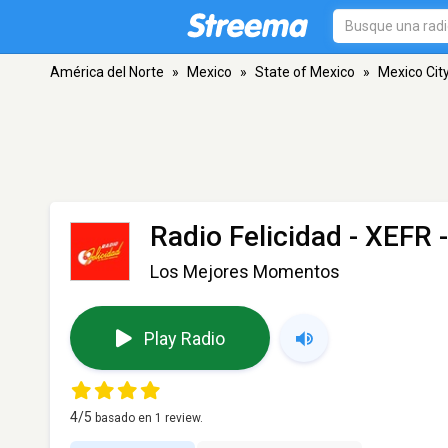
América del Norte
»
Mexico
»
State of Mexico
»
Mexico Cit
Radio Felicidad - XEFR
-
Los Mejores Momentos
Play Radio
4
/5
basado en
1
review.