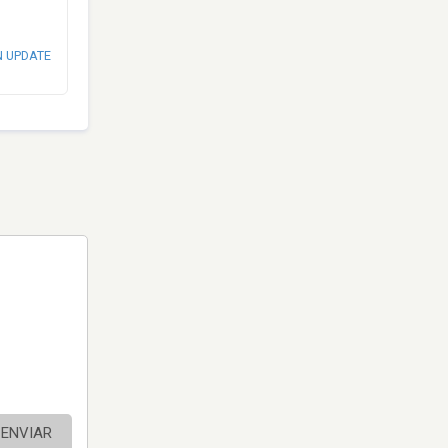
N UPDATE
ENVIAR