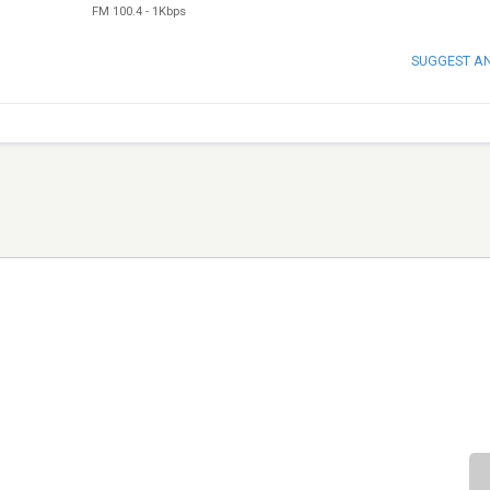
FM 100.4
-
1Kbps
SUGGEST A