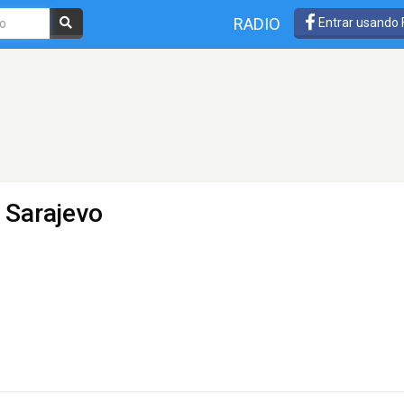
RADIO
Entrar usando
 Sarajevo