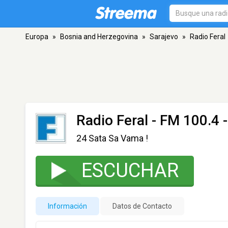
Europa
»
Bosnia and Herzegovina
»
Sarajevo
»
Radio Feral
Radio Feral
- FM 100.4 -
24 Sata Sa Vama !
ESCUCHAR
Información
Datos de Contacto