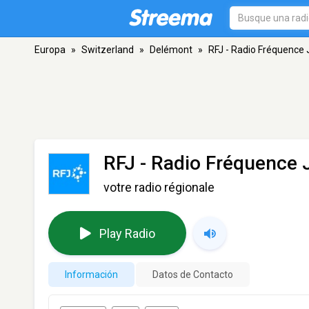
Europa
»
Switzerland
»
Delémont
»
RFJ - Radio Fréquence 
RFJ - Radio Fréquence 
votre radio régionale
Play Radio
Información
Datos de Contacto