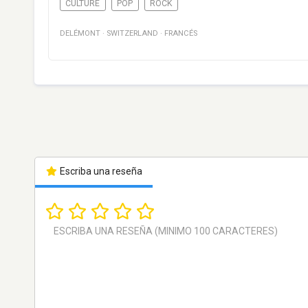
CULTURE
POP
ROCK
DELÉMONT
·
SWITZERLAND
·
FRANCÉS
Escriba una reseña