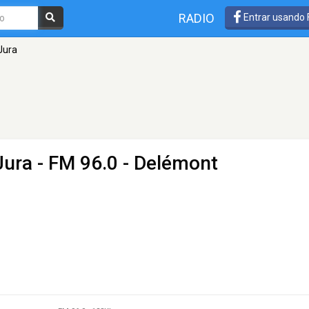
RADIO
Entrar usando
Jura
Jura
- FM 96.0 - Delémont