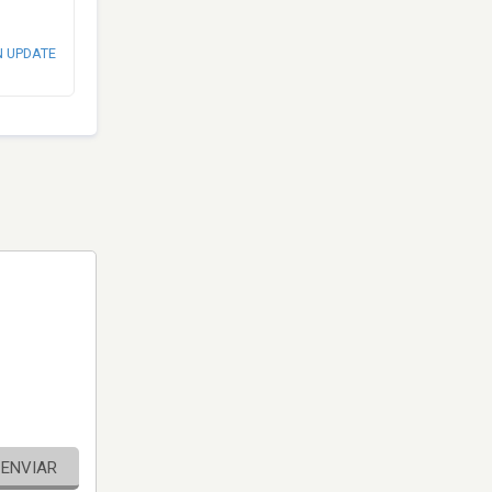
N UPDATE
ENVIAR