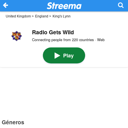
United Kingdom
>
England
>
King's Lynn
Radio Gets Wild
Connecting people from 220 countries · Web
Play
Géneros