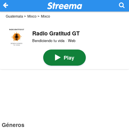
Guatemala
>
Mixco
>
Mixco
Radio Gratitud GT
Bendiciendo tu vida · Web
Play
Géneros