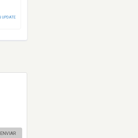
N UPDATE
ENVIAR