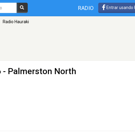
RADIO
Entrar usando
»
Radio Hauraki
 - Palmerston North