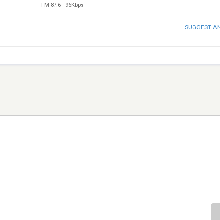
FM 87.6
-
96Kbps
SUGGEST A