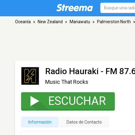
Oceanía
»
New Zealand
»
Manawatu
»
Palmerston North
Radio Hauraki
- FM 87.6
Music That Rocks
ESCUCHAR
Información
Datos de Contacto