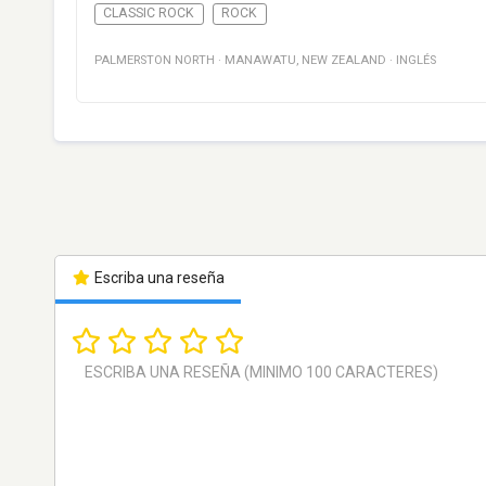
CLASSIC ROCK
ROCK
PALMERSTON NORTH
·
MANAWATU
,
NEW ZEALAND
·
INGLÉS
Escriba una reseña