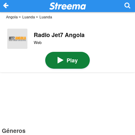
Angola
>
Luanda
>
Luanda
Radio Jet7 Angola
Web
Play
Géneros