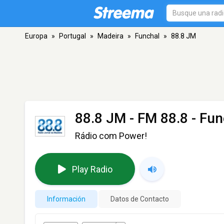
Europa
»
Portugal
»
Madeira
»
Funchal
»
88.8 JM
88.8 JM
- FM 88.8 - Fun
Rádio com Power!
Play Radio
Información
Datos de Contacto