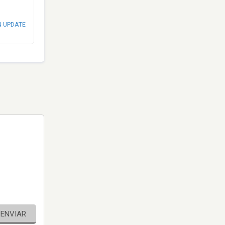
N UPDATE
ENVIAR