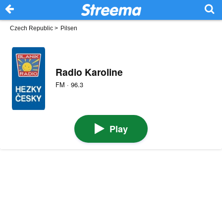
Czech Republic
>
Pilsen
Radio Karoline
FM · 96.3
Play