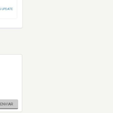
N UPDATE
ENVIAR