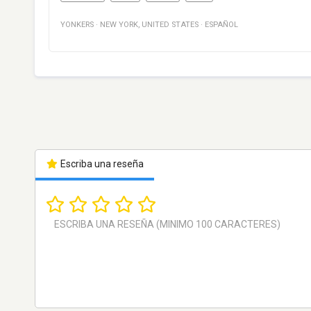
YONKERS
·
NEW YORK
,
UNITED STATES
·
ESPAÑOL
Escriba una reseña