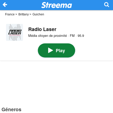
France
>
Brittany
>
Guichen
Radio Laser
Média citoyen de proximité · FM · 95.9
Play
Géneros