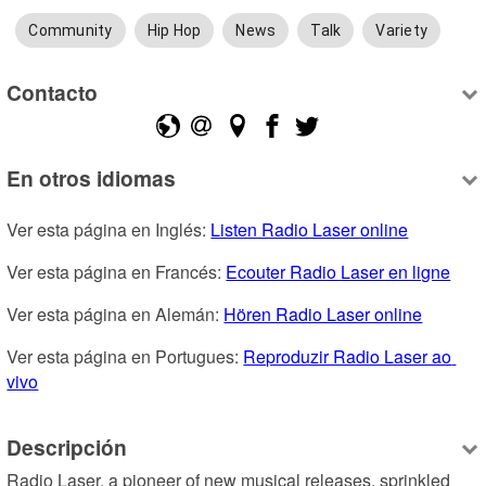
Community
Hip Hop
News
Talk
Variety
Contacto
En otros idiomas
Ver esta página en Inglés: 
Listen Radio Laser online
Ver esta página en Francés: 
Ecouter Radio Laser en ligne
Ver esta página en Alemán: 
Hören Radio Laser online
Ver esta página en Portugues: 
Reproduzir Radio Laser ao 
vivo
Descripción
Radio Laser, a pioneer of new musical releases, sprinkled 