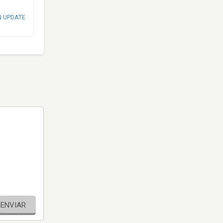
N UPDATE
ENVIAR