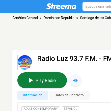
América Central
»
Dominican Republic
»
Santiago de los Cab
Radio Luz 93.7 F.M.
- FM
Play Radio
Información
Datos de Contacto
ADULT CONTEMPORARY
ESPAÑOL