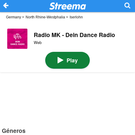
Germany
>
North Rhine-Westphalia
>
Iserlohn
Radio MK - Dein Dance Radio
Web
Play
Géneros