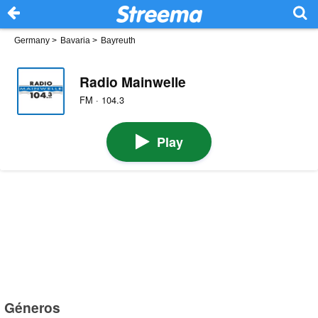
Germany
>
Bavaria
>
Bayreuth
Radio Mainwelle
FM · 104.3
Play
Géneros