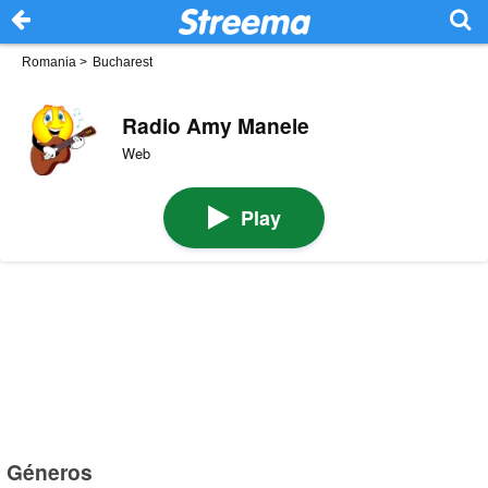
Romania
>
Bucharest
Radio Amy Manele
Web
Play
Géneros