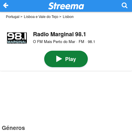
Portugal
>
Lisboa e Vale do Tejo
>
Lisbon
Radio Marginal 98.1
O FM Mais Perto do Mar · FM · 98.1
Play
Géneros