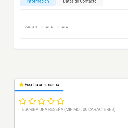
Información
Datos de Contacto
ZAGREB
·
CROATIA
·
CROATA
Escriba una reseña