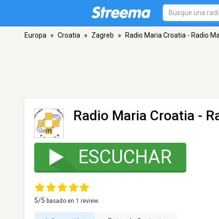
Europa
»
Croatia
»
Zagreb
»
Radio Maria Croatia - Radio Ma
Radio Maria Croatia - R
ESCUCHAR
5
/5
basado en
1
review.