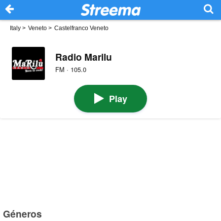
Italy
>
Veneto
>
Castelfranco Veneto
Radio Marilu
FM · 105.0
Play
Géneros