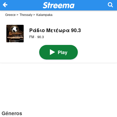
Greece
>
Thessaly
>
Kalampaka
Ράδιο Μετέωρα 90.3
FM · 90.3
Play
Géneros