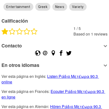
Entertainment
Greek
News
Variety
Calificación
1
 /
5
Based on
1
reviews
Contacto
En otros idiomas
Ver esta página en Inglés: 
Listen Ράδιο Μετέωρα 90.3 
online
Ver esta página en Francés: 
Ecouter Ράδιο Μετέωρα 90.3 
en ligne
Ver esta página en Alemán: 
Hören Ράδιο Μετέωρα 90.3 