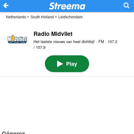
Netherlands
>
South Holland
>
Leidschendam
Radio Midvliet
Het laatste nieuws van heel dichtbij! · FM · 107.2
/ 107.9
Play
Géneros