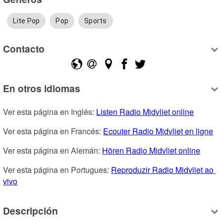
Lite Pop
Pop
Sports
Contacto
En otros idiomas
Ver esta página en Inglés: 
Listen Radio Midvliet online
Ver esta página en Francés: 
Ecouter Radio Midvliet en ligne
Ver esta página en Alemán: 
Hören Radio Midvliet online
Ver esta página en Portugues: 
Reproduzir Radio Midvliet ao 
vivo
Descripción