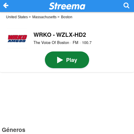
United States
>
Massachusetts
>
Boston
WRKO - WZLX-HD2
The Voice Of Boston · FM · 100.7
Play
Géneros