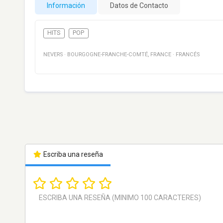
Información
Datos de Contacto
HITS
POP
NEVERS
·
BOURGOGNE-FRANCHE-COMTÉ
,
FRANCE
·
FRANCÉS
Escriba una reseña