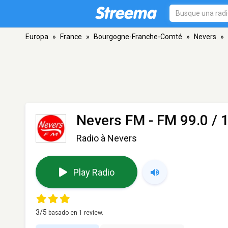
Europa
»
France
»
Bourgogne-Franche-Comté
»
Nevers
»
Nevers FM
- FM 99.0 / 
Radio à Nevers
Play Radio
3
/5
basado en
1
review.