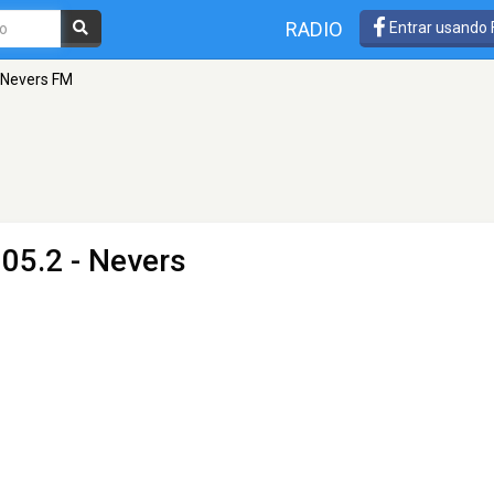
RADIO
Entrar usando
Nevers FM
105.2 - Nevers