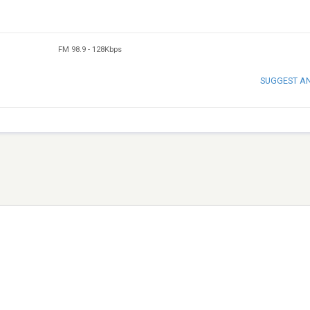
FM 98.9
-
128Kbps
SUGGEST A