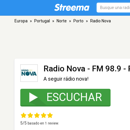
Europa
»
Portugal
»
Norte
»
Porto
»
Radio Nova
Radio Nova
- FM 98.9 - 
A seguir rádio nova!
ESCUCHAR
5
/5
basado en
1
review.