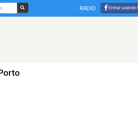
RADIO
Entrar usando
Porto