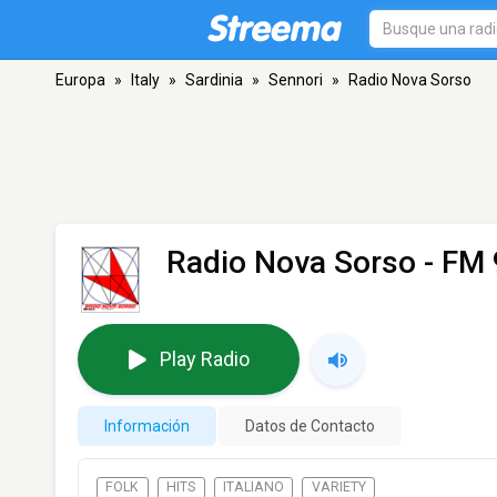
Europa
»
Italy
»
Sardinia
»
Sennori
»
Radio Nova Sorso
Radio Nova Sorso
- FM 
Play Radio
Información
Datos de Contacto
FOLK
HITS
ITALIANO
VARIETY