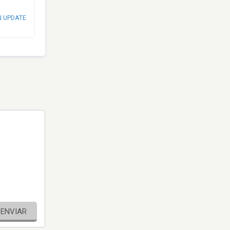
N UPDATE
ENVIAR