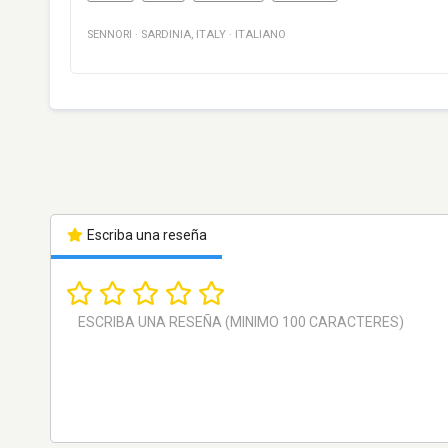
SENNORI
·
SARDINIA
,
ITALY
·
ITALIANO
Escriba una reseña