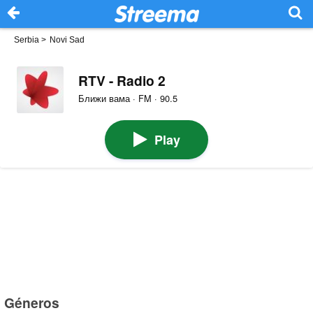
Serbia
>
Novi Sad
RTV - Radio 2
Ближи вама · FM · 90.5
Play
Géneros