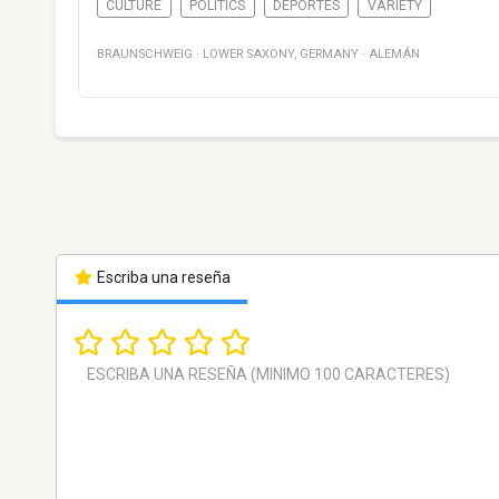
CULTURE
POLITICS
DEPORTES
VARIETY
BRAUNSCHWEIG
·
LOWER SAXONY
,
GERMANY
·
ALEMÁN
Escriba una reseña