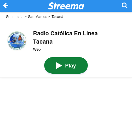
Guatemala
>
San Marcos
>
Tacaná
​Radio Católica En Línea
Tacana
Web
Play