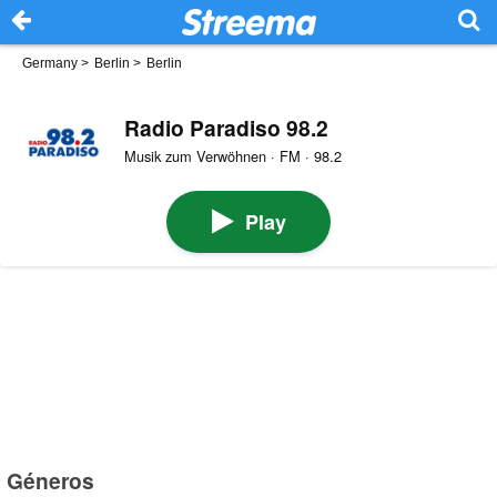
Germany
>
Berlin
>
Berlin
Radio Paradiso 98.2
Musik zum Verwöhnen · FM · 98.2
Play
Géneros