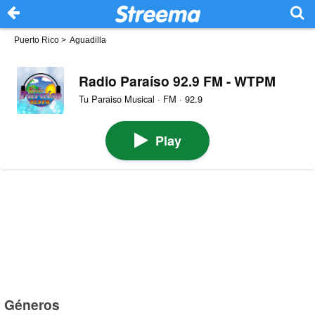
Puerto Rico
>
Aguadilla
Radio Paraíso 92.9 FM - WTPM
Tu Paraiso Musical · FM · 92.9
Play
Géneros