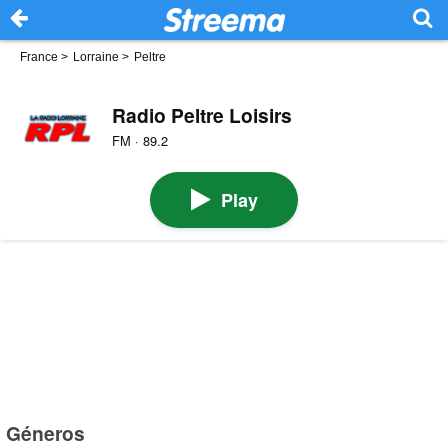
France
>
Lorraine
>
Peltre
Radio Peltre Loisirs
FM · 89.2
Play
Géneros