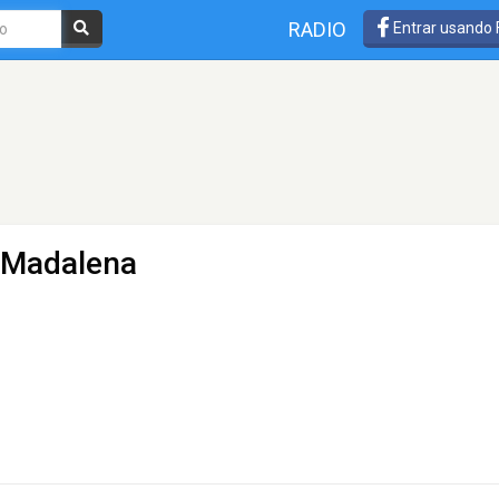
RADIO
Entrar usando
- Madalena