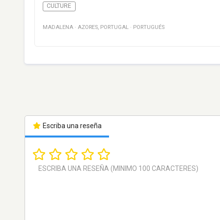
CULTURE
MADALENA
·
AZORES
,
PORTUGAL
·
PORTUGUÉS
Escriba una reseña