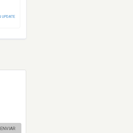
N UPDATE
ENVIAR