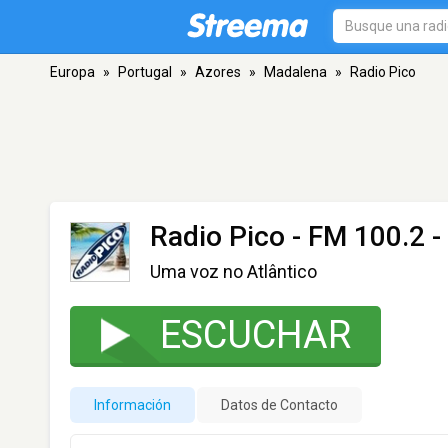
Europa
»
Portugal
»
Azores
»
Madalena
»
Radio Pico
Radio Pico
- FM 100.2 
Uma voz no Atlântico
ESCUCHAR
Información
Datos de Contacto