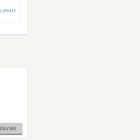
N UPDATE
ENVIAR