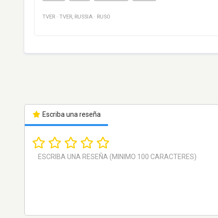
TVER
·
TVER
,
RUSSIA
·
RUSO
Escriba una reseña