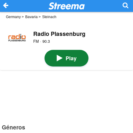
Germany
>
Bavaria
>
Steinach
Radio Plassenburg
FM · 90.3
Play
Géneros