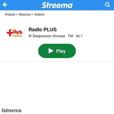
Poland
>
Masovia
>
Radom
Radio PLUS
W Świątecznym Klimacie · FM · 90.7
Play
Géneros