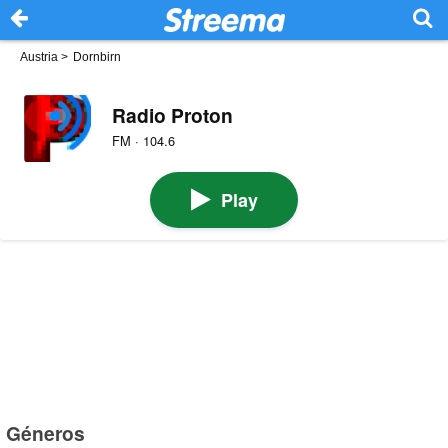
Austria
>
Dornbirn
Radio Proton
FM · 104.6
Play
Géneros