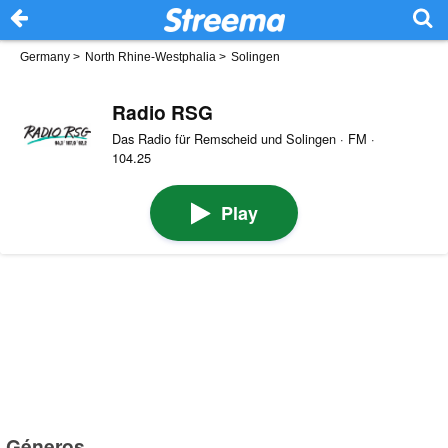
Germany
>
North Rhine-Westphalia
>
Solingen
Radio RSG
Das Radio für Remscheid und Solingen · FM ·
104.25
Play
Géneros