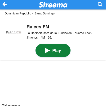
Dominican Republic
>
Santo Domingo
Raíces FM
La Radiodifusora de la Fundacion Eduardo Leon
Jimenes · FM · 95.1
Play
Géneros