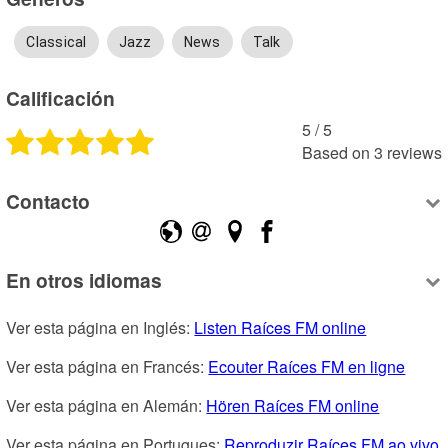
Classical
Jazz
News
Talk
Calificación
5
 /
5
Based on
3
reviews
Contacto
En otros idiomas
Ver esta página en Inglés: 
Listen Raíces FM online
Ver esta página en Francés: 
Ecouter Raíces FM en ligne
Ver esta página en Alemán: 
Hören Raíces FM online
Ver esta página en Portugues: 
Reproduzir Raíces FM ao vivo