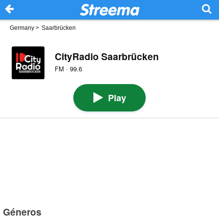
Germany
>
Saarbrücken
CityRadio Saarbrücken
FM · 99.6
Play
Géneros