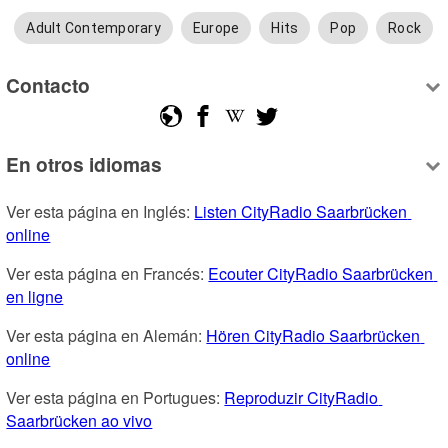
Adult Contemporary
Europe
Hits
Pop
Rock
Contacto
En otros idiomas
Ver esta página en Inglés: 
Listen CityRadio Saarbrücken 
online
Ver esta página en Francés: 
Ecouter CityRadio Saarbrücken 
en ligne
Ver esta página en Alemán: 
Hören CityRadio Saarbrücken 
online
Ver esta página en Portugues: 
Reproduzir CityRadio 
Saarbrücken ao vivo