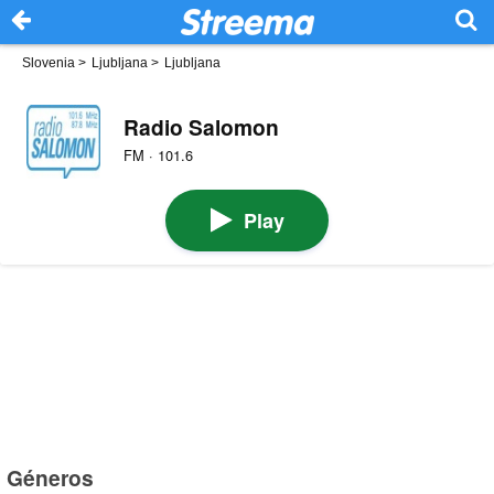
Slovenia
>
Ljubljana
>
Ljubljana
Radio Salomon
FM · 101.6
Play
Géneros