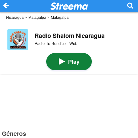
Nicaragua
>
Matagalpa
>
Matagalpa
Radio Shalom Nicaragua
Radio Te Bendice · Web
Play
Géneros