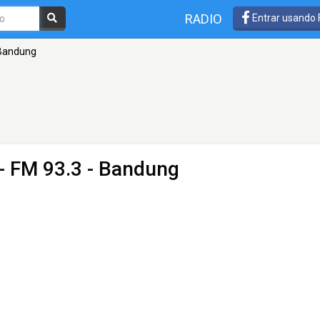
RADIO
Entrar usando
 Bandung
- FM 93.3 - Bandung