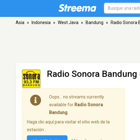
Asia
»
Indonesia
»
West Java
»
Bandung
»
Radio Sonora
Radio Sonora Bandung
Oops… no streams currently
available for
Radio Sonora
Bandung
.
Haga clic aquí para visitar el sitio web de la
estación :